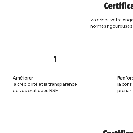
Certific
Valorisez votre eng
normes rigoureuses d
1
Renfor
Améliorer
la conf
la crédibilité et la transparence
prenan
de vos pratiques RSE