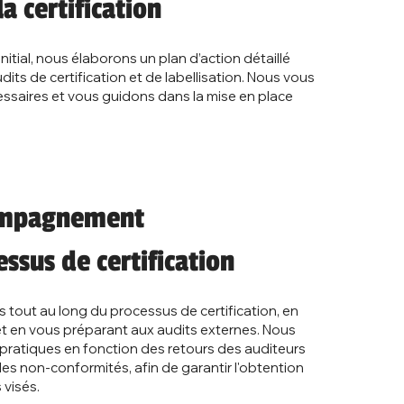
a certification
nitial, nous élaborons un plan d’action détaillé
its de certification et de labellisation. Nous vous
essaires et vous guidons dans la mise en place
compagnement
essus de certification
out au long du processus de certification, en
 et en vous préparant aux audits externes. Nous
 pratiques en fonction des retours des auditeurs
les non-conformités, afin de garantir l'obtention
 visés.