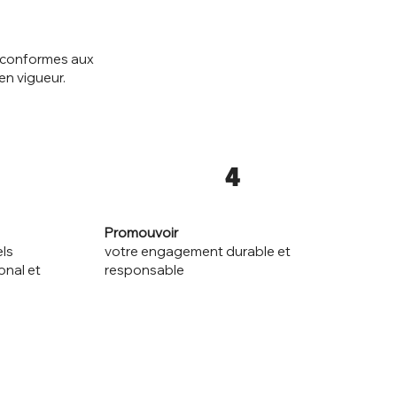
, conformes aux
en vigueur.
4
Promouvoir
votre engagement durable et
els
responsable
onal et