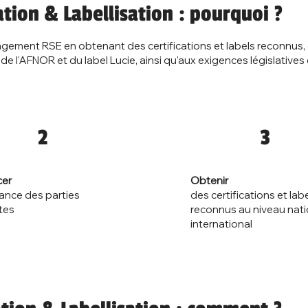
ation & Labellisation : pourquoi ?
agement RSE en obtenant des certifications et labels reconnus
e l'AFNOR et du label Lucie, ainsi qu'aux exigences législatives 
2
3
Obtenir
cer
des certifications et lab
iance des parties
reconnus au niveau nati
tes
international