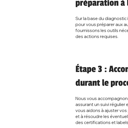
préparation à l
Sur la base du diagnostic i
pour vous préparer aux aud
fournissons les outils néc
des actions requises.
Étape 3 : Ac
durant le proc
Nous vous accompagnons t
assurant un suivi régulier
vous aidons à ajuster vos
et à résoudre les éventuel
des certifications et labels