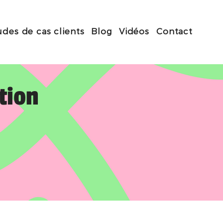
udes de cas clients
Blog
Vidéos
Contact
ation