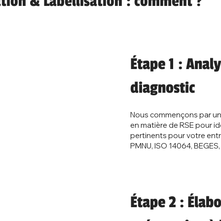
ation & Labellisation : comment ?
Étape 1 : Anal
diagnostic
Nous commençons par une 
en matière de RSE pour iden
pertinents pour votre entr
PMNU, ISO 14064, BEGES,
Étape 2 : Élab