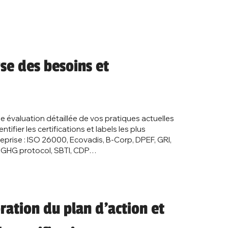
yse des besoins et
évaluation détaillée de vos pratiques actuelles
tifier les certifications et labels les plus
eprise : ISO 26000, Ecovadis, B-Corp, DPEF, GRI,
 GHG protocol, SBTI, CDP…
oration du plan d’action et