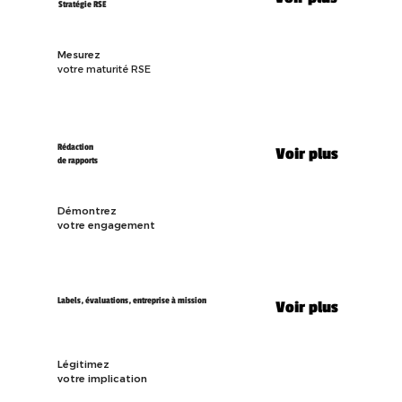
Stratégie RSE
Mesurez
votre maturité RSE
Rédaction
Voir plus
de rapports
Démontrez
votre engagement
Labels, évaluations, entreprise à mission
Voir plus
Légitimez
votre implication