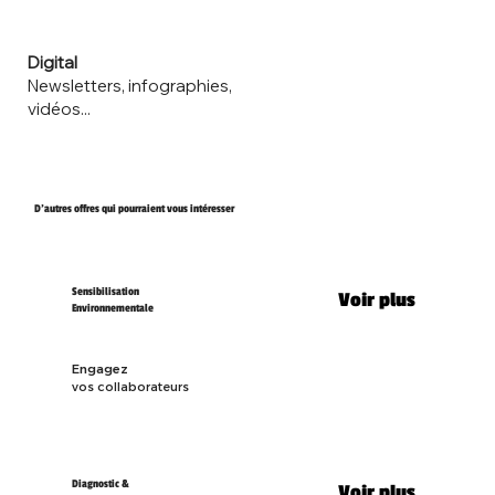
Digital
Newsletters, infographies,
vidéos...
D'autres offres qui pourraient vous intéresser
Sensibilisation
Voir plus
Environnementale
Engagez
vos collaborateurs
Diagnostic &
Voir plus