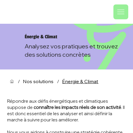
Énergie & Climat
Analysez vos pratiques et trouvez
des solutions concrètes
/
Nos solutions
/
Énergie & Climat
Répondre aux défis énergétiques et climatiques
suppose de
connaître les impacts réels de son activité
. Il
est donc essentiel de les analyser et ainsi définir la
marche à suivre pour les améliorer.
Nous vous aidons à construire une stratégie cohérente,