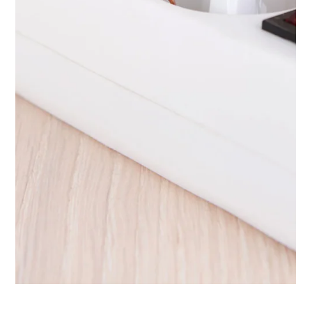
stratégie RSE
Découvrez comment l'ACV aide les entreprises à
réduire leur impact, optimiser leurs processus et
intégrer une démarche RSE.