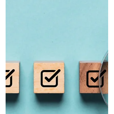
2 min de lecture
Astuce RSE : Et si on faisait le ménage
dans nos mails ?
Mails et impact environnemental : découvrez
comment quelques gestes simples peuvent réduire
la pollution numérique au quotidien.