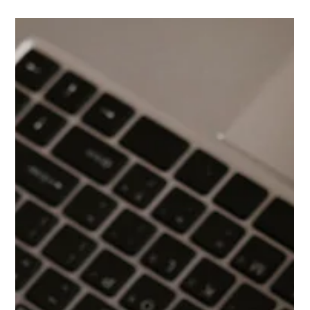
5 min de lecture
Pourquoi la RSE est-elle un levier
stratégique pour votre entreprise ?
Découvrez pourquoi la RSE est un levier stratégique
pour renforcer la performance, anticiper les
obligations réglementaires et construire une
entreprise durable.