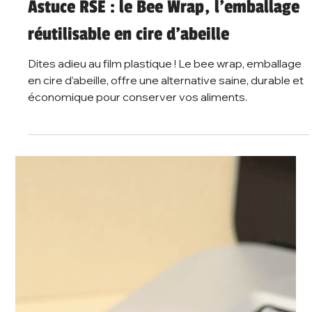
3 min de lecture
Mesurer ses émissions de GES :
pourquoi et comment ?
Mesurer ses émissions de gaz à effet de serre peut
permettre de prendre conscience de notre impact, et
d'agir pour le réduire, que l'on soit un particulier ou une