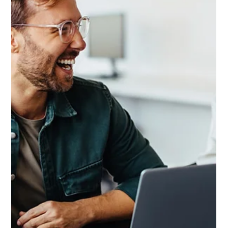
4 min de lecture
Labels, évaluations ou certifications
RSE : que choisir pour valoriser
l'engagement de votre entreprise ?