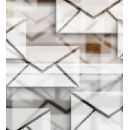
2 min de lecture
Astuce RSE : Et si le reconditionné
devenait un réflexe au quotidien ?
Et si, avant d’acheter neuf, on pensait au reconditionné
? Un réflexe simple pour prolonger la durée de vie de
nos équipements numériques, limiter les déchets
électroniques et réduire leur impact environnemental.