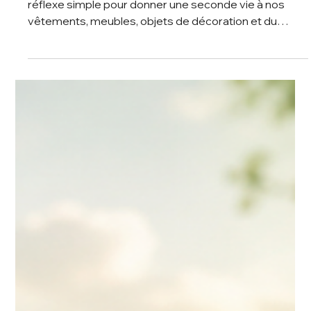
2 min de lecture
Astuce RSE : l'upcycling, ou comment
donner une seconde vie à vos objets
Et si, avant de jeter, on pensait à l'upcycling ? Un
réflexe simple pour donner une seconde vie à nos
vêtements, meubles, objets de décoration et du
quotidien en tout genre.