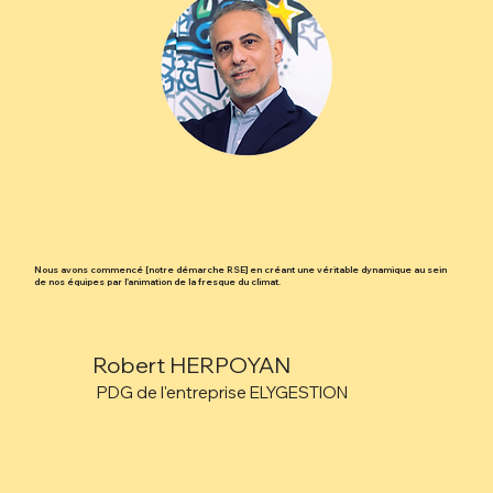
Nous avons commencé [notre démarche RSE] en créant une véritable dynamique au sein
de nos équipes par l'animation de la fresque du climat.
Robert HERPOYAN
PDG de l'entreprise ELYGESTION