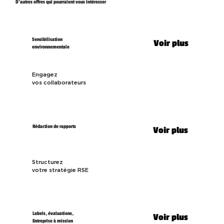
D'autres offres qui pourraient vous intéresser
Sensibilisation
Voir plus
environnementale
Engagez
vos collaborateurs
Rédaction de rapports
Voir plus
Structurez
votre stratégie RSE
Labels, évaluations,
Voir plus
Entreprise à mission