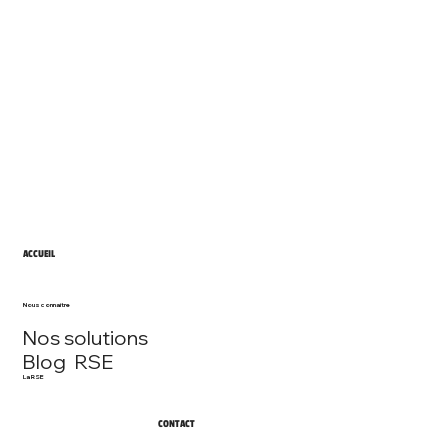
ACCUEIL
Nous connaitre
Nos solutions
Blog RSE
La RSE
CONTACT