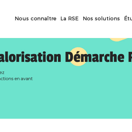
Nous connaître
La RSE
Nos solutions
Ét
alorisation Démarche 
ez
actions en avant