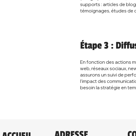
supports : articles de bl
témoignages, études de 
Étape 3 : Diff
En fonction des actions mi
web, réseaux sociaux, news
assurons un suivi de perf
l’impact des communicatio
besoin la stratégie en tem
CO
ADRESSE
ACCUEIL