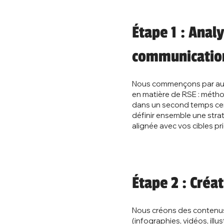
Étape 1 : Anal
communicati
Nous commençons par aud
en matière de RSE : métho
dans un second temps certa
définir ensemble une str
alignée avec vos cibles prio
Étape 2 : Créa
Nous créons des contenus 
(infographies, vidéos, ill