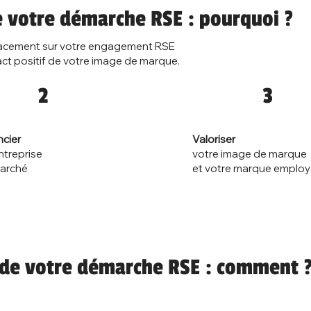
e votre démarche RSE : pourquoi ?
acement sur votre engagement RSE
act positif de votre image de marque.
2
3
Valoriser
ncier
votre image de marque
ntreprise
et votre marque employ
marché
 de votre démarche RSE : comment 