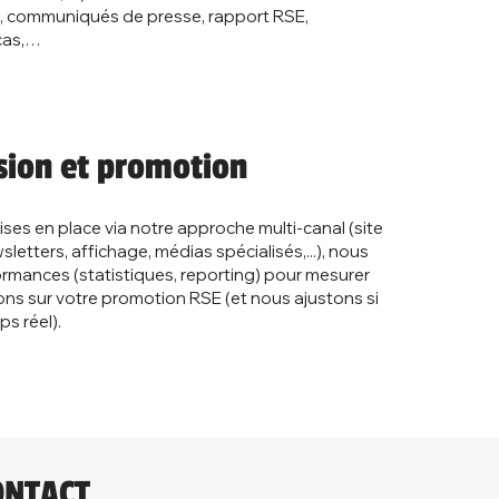
og, communiqués de presse, rapport RSE,
cas,…
usion et promotion
ses en place via notre approche multi-canal (site
letters, affichage, médias spécialisés,...), nous
ormances (statistiques, reporting) pour mesurer
ns sur votre promotion RSE (et nous ajustons si
ps réel).
NTACT