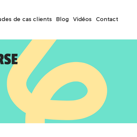
udes de cas clients
Blog
Vidéos
Contact
RSE