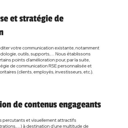
yse et stratégie de
on
iter votre communication existante, notamment
dologie, outils, supports,… Nous établissons
ins points d’amélioration pour, par la suite,
atégie de communication RSE personnalisée et
ritaires (clients, employés, investisseurs, etc.).
tion de contenus engageants
percutants et visuellement attractifs
ustrations,…) à destination d’une multitude de